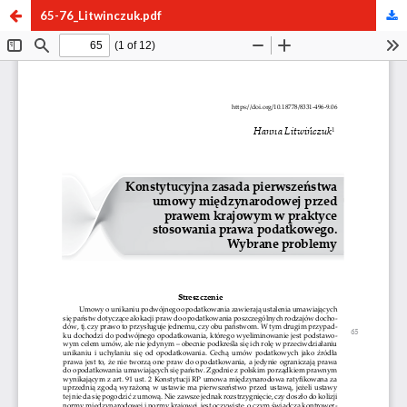
65-76_Litwinczuk.pdf