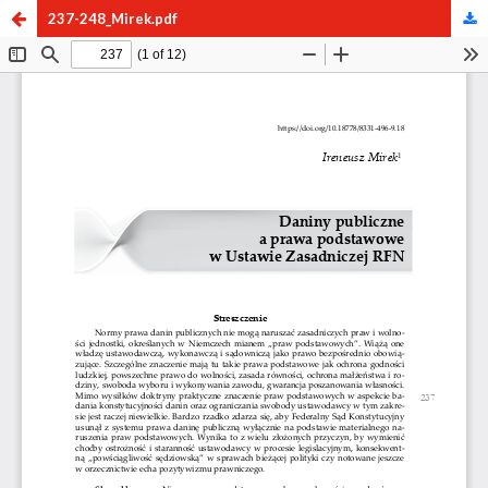
237-248_Mirek.pdf