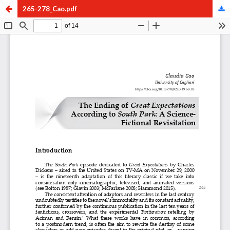
265-278_Cao.pdf