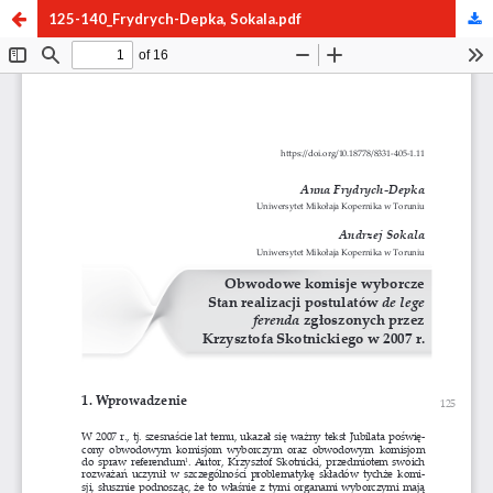
125-140_Frydrych-Depka, Sokala.pdf