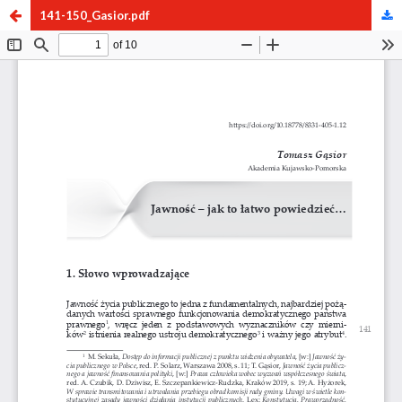
141-150_Gasior.pdf