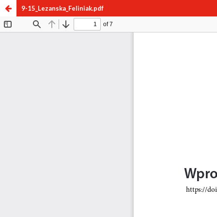
9-15_Lezanska_Feliniak.pdf