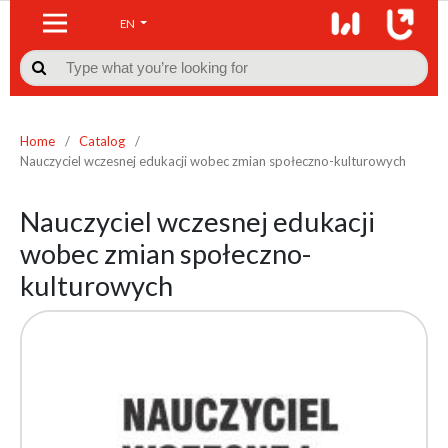
EN

Home
/
Catalog
/
Nauczyciel wczesnej edukacji wobec zmian społeczno-kulturowych
Nauczyciel wczesnej edukacji
wobec zmian społeczno-
kulturowych