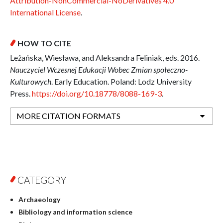
Attribution-NonCommercial-NoDerivatives 4.0
International License
.
HOW TO CITE
Leżańska, Wiesława, and Aleksandra Feliniak, eds. 2016.
Nauczyciel Wczesnej Edukacji Wobec Zmian społeczno-
Kulturowych
. Early Education. Poland: Lodz University
Press.
https://doi.org/10.18778/8088-169-3
.
MORE CITATION FORMATS
CATEGORY
Archaeology
Bibliology and information science