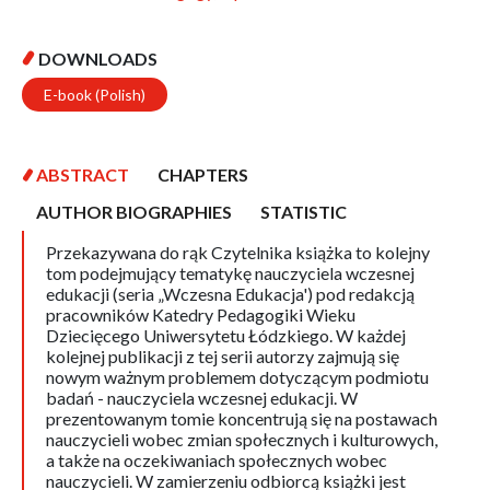
DOWNLOADS
E-book (Polish)
ABSTRACT
CHAPTERS
AUTHOR BIOGRAPHIES
STATISTIC
Przekazywana do rąk Czytelnika książka to kolejny
tom podejmujący tematykę nauczyciela wczesnej
edukacji (seria „Wczesna Edukacja') pod redakcją
pracowników Katedry Pedagogiki Wieku
Dziecięcego Uniwersytetu Łódzkiego. W każdej
kolejnej publikacji z tej serii autorzy zajmują się
nowym ważnym problemem dotyczącym podmiotu
badań - nauczyciela wczesnej edukacji. W
prezentowanym tomie koncentrują się na postawach
nauczycieli wobec zmian społecznych i kulturowych,
a także na oczekiwaniach społecznych wobec
nauczycieli. W zamierzeniu odbiorcą książki jest