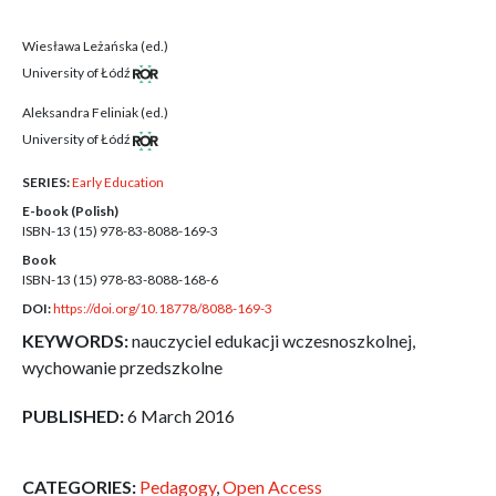
Wiesława Leżańska (ed.)
University of Łódź
Aleksandra Feliniak (ed.)
University of Łódź
SERIES:
Early Education
E-book (Polish)
ISBN-13 (15)
978-83-8088-169-3
Book
ISBN-13 (15)
978-83-8088-168-6
DOI:
https://doi.org/10.18778/8088-169-3
KEYWORDS:
nauczyciel edukacji wczesnoszkolnej,
wychowanie przedszkolne
PUBLISHED:
6 March 2016
CATEGORIES:
Pedagogy
,
Open Access