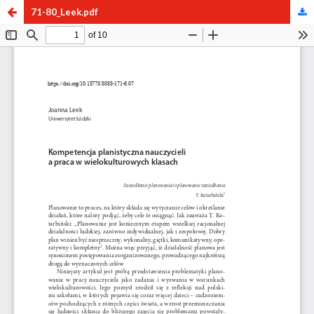
71-80_Leek.pdf