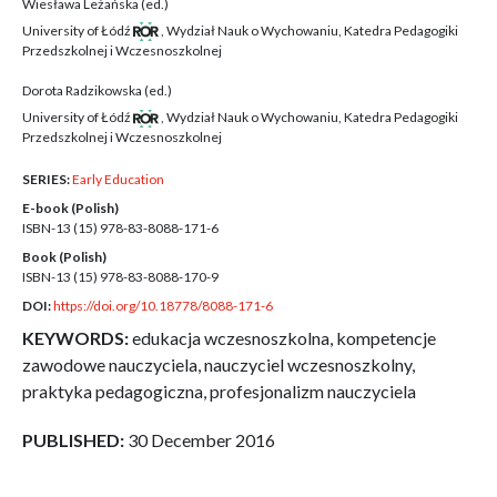
Wiesława Leżańska (ed.)
University of Łódź
,
Wydział Nauk o Wychowaniu, Katedra Pedagogiki
Przedszkolnej i Wczesnoszkolnej
Dorota Radzikowska (ed.)
University of Łódź
,
Wydział Nauk o Wychowaniu, Katedra Pedagogiki
Przedszkolnej i Wczesnoszkolnej
SERIES:
Early Education
E-book (Polish)
ISBN-13 (15)
978-83-8088-171-6
Book (Polish)
ISBN-13 (15)
978-83-8088-170-9
DOI:
https://doi.org/10.18778/8088-171-6
KEYWORDS:
edukacja wczesnoszkolna, kompetencje
zawodowe nauczyciela, nauczyciel wczesnoszkolny,
praktyka pedagogiczna, profesjonalizm nauczyciela
PUBLISHED:
30 December 2016