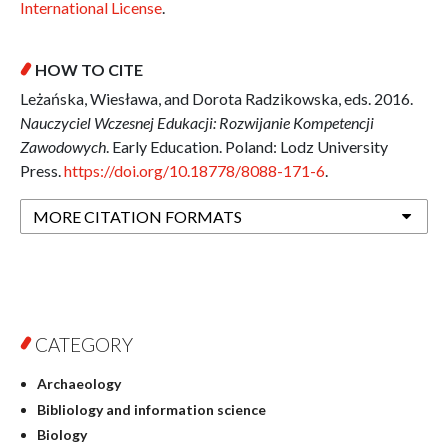
International License
.
HOW TO CITE
Leżańska, Wiesława, and Dorota Radzikowska, eds. 2016.
Nauczyciel Wczesnej Edukacji: Rozwijanie Kompetencji
Zawodowych
. Early Education. Poland: Lodz University
Press.
https://doi.org/10.18778/8088-171-6
.
MORE CITATION FORMATS
CATEGORY
Archaeology
Bibliology and information science
Biology