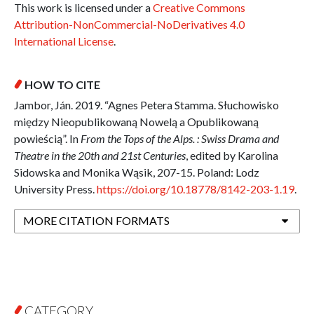
This work is licensed under a
Creative Commons
Attribution-NonCommercial-NoDerivatives 4.0
International License
.
HOW TO CITE
Jambor, Ján. 2019. “Agnes Petera Stamma. Słuchowisko
między Nieopublikowaną Nowelą a Opublikowaną
powieścią”. In
From the Tops of the Alps. : Swiss Drama and
Theatre in the 20th and 21st Centuries
, edited by Karolina
Sidowska and Monika Wąsik, 207-15. Poland: Lodz
University Press.
https://doi.org/10.18778/8142-203-1.19
.
MORE CITATION FORMATS
CATEGORY