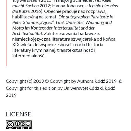
macht Sachen
2012; Hanna Johansens:
Ich bin hier blos
die Katze
2016). Obecnie pracuje nad rozprawą
habilitacyjną na temat:
Die autographen Paratexte in
Peter Stamms „Agnes”
.
Titel, Untertitel, Widmung und
Motto im Kontext der Intertetualitat und der
Architextualitat
. Zainteresowania badawcze:
niemieckojęzyczna literatura szwajcarska od końca
XIX wieku do współczesności, teoria i historia
literatury kryminalnej, transtekstualność i
intermedialność.
Copyright (c) 2019 © Copyright by Authors, Łódź 2019; ©
Copyright for this edition by Uniwersytet Łódzki, Łódź
2019
LICENSE