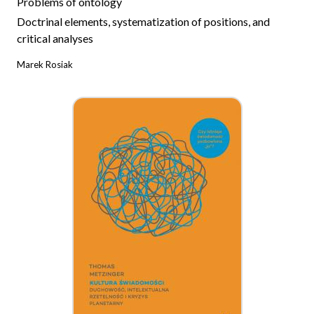
Problems of ontology
Doctrinal elements, systematization of positions, and
critical analyses
Marek Rosiak