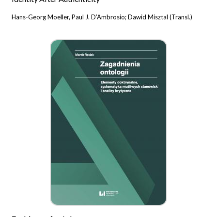
Hans-Georg Moeller, Paul J. D’Ambrosio; Dawid Misztal (Transl.)