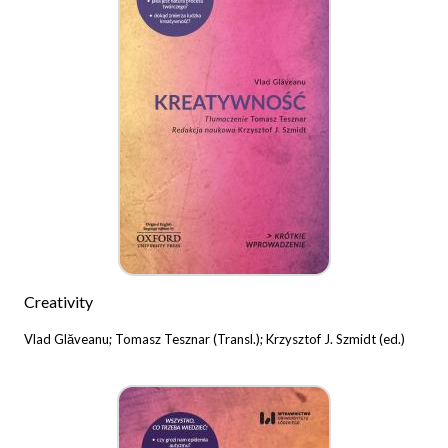
Creativity
Vlad Glăveanu; Tomasz Tesznar (Transl.); Krzysztof J. Szmidt (ed.)