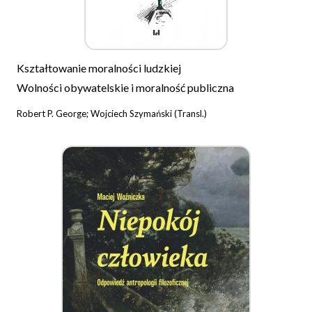
Kształtowanie moralności ludzkiej
Wolności obywatelskie i moralność publiczna
Robert P. George; Wojciech Szymański (Transl.)