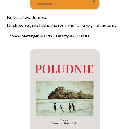
Kultura świadomości
Duchowość, intelektualna rzetelność i kryzys planetarny
Thomas Metzinger; Marcin J. Leszczyńsk (Transl.)