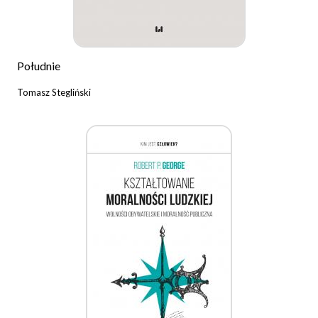
Południe
Tomasz Stegliński