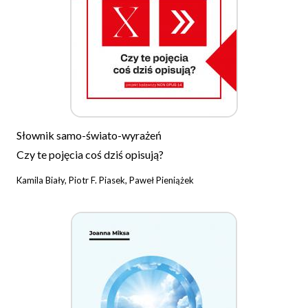
Słownik samo-świato-wyrażeń
Czy te pojęcia coś dziś opisują?
Kamila Biały, Piotr F. Piasek, Paweł Pieniążek