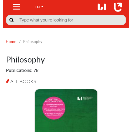
EN

Home
/
Philosophy
Philosophy
Publications:
78
ALL BOOKS