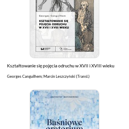
Kształtowanie się pojęcia odruchu w XVII i XVIII wieku
Georges Canguilhem; Marcin Leszczyński (Transl.)