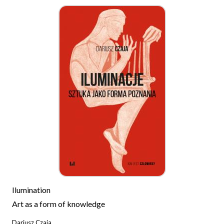
Ilumination
Art as a form of knowledge
Dariusz Czaja