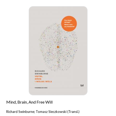
Mind, Brain, And Free Will
Richard Swinburne; Tomasz Sieczkowski (Transl.)