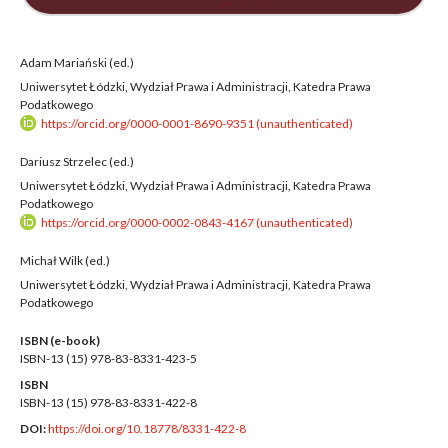
Adam Mariański (ed.)
Uniwersytet Łódzki, Wydział Prawa i Administracji, Katedra Prawa
Podatkowego
https://orcid.org/0000-0001-8690-9351 (unauthenticated)
Dariusz Strzelec (ed.)
Uniwersytet Łódzki, Wydział Prawa i Administracji, Katedra Prawa
Podatkowego
https://orcid.org/0000-0002-0843-4167 (unauthenticated)
Michał Wilk (ed.)
Uniwersytet Łódzki, Wydział Prawa i Administracji, Katedra Prawa
Podatkowego
ISBN (e-book)
ISBN-13 (15)
978-83-8331-423-5
ISBN
ISBN-13 (15)
978-83-8331-422-8
DOI:
https://doi.org/10.18778/8331-422-8