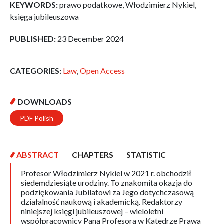
KEYWORDS:
prawo podatkowe, Włodzimierz Nykiel,
księga jubileuszowa
PUBLISHED:
23 December 2024
CATEGORIES:
Law
,
Open Access
DOWNLOADS
PDF Polish
ABSTRACT
CHAPTERS
STATISTIC
Profesor Włodzimierz Nykiel w 2021 r. obchodził
siedemdziesiąte urodziny. To znakomita okazja do
podziękowania Jubilatowi za Jego dotychczasową
działalność naukową i akademicką. Redaktorzy
niniejszej księgi jubileuszowej – wieloletni
współpracownicy Pana Profesora w Katedrze Prawa