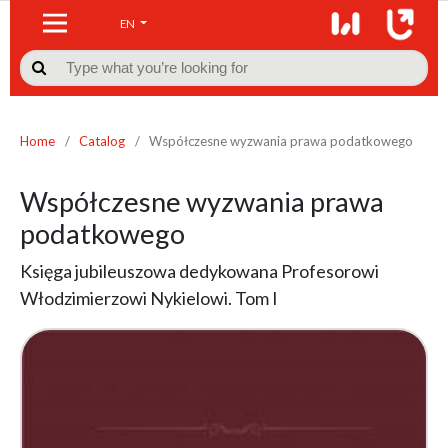
EN

Home
/
Catalog
/
Współczesne wyzwania prawa podatkowego
Współczesne wyzwania prawa
podatkowego
Księga jubileuszowa dedykowana Profesorowi
Włodzimierzowi Nykielowi. Tom I