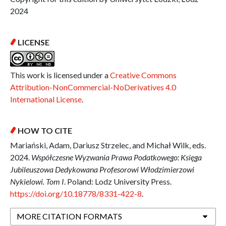
2024
LICENSE
This work is licensed under a
Creative Commons
Attribution-NonCommercial-NoDerivatives 4.0
International License
.
HOW TO CITE
Mariański, Adam, Dariusz Strzelec, and Michał Wilk, eds.
2024.
Współczesne Wyzwania Prawa Podatkowego: Księga
Jubileuszowa Dedykowana Profesorowi Włodzimierzowi
Nykielowi. Tom I
. Poland: Lodz University Press.
https://doi.org/10.18778/8331-422-8
.
MORE CITATION FORMATS