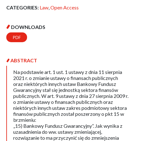
CATEGORIES:
Law
,
Open Access
DOWNLOADS
PDF
ABSTRACT
Na podstawie art. 1 ust. 1 ustawy z dnia 11 sierpnia
2021 r. o zmianie ustawy o finansach publicznych
oraz niektórych innych ustaw Bankowy Fundusz
Gwarancyjny stał się jednostką sektora finansów
publicznych. W art. 9 ustawy z dnia 27 sierpnia 2009 r.
o zmianie ustawy o finansach publicznych oraz
niektórych innych ustaw zakres podmiotowy sektora
finansów publicznych został poszerzony o pkt 15 w
brzmieniu:
„15) Bankowy Fundusz Gwarancyjny”. Jak wynika z
uzasadnienia do ww. ustawy zmieniającej,
rozwiązanie to ma przyczynić się do zmniejszenia