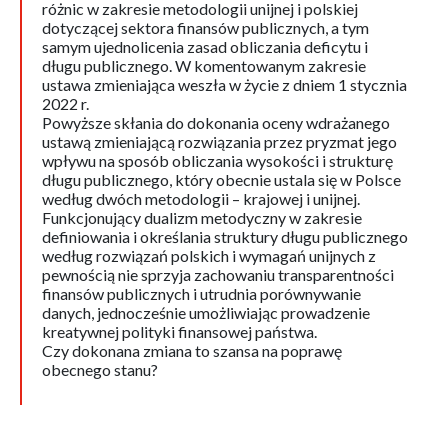
różnic w zakresie metodologii unijnej i polskiej
dotyczącej sektora finansów publicznych, a tym
samym ujednolicenia zasad obliczania deficytu i
długu publicznego. W komentowanym zakresie
ustawa zmieniająca weszła w życie z dniem 1 stycznia
2022 r.
Powyższe skłania do dokonania oceny wdrażanego
ustawą zmieniającą rozwiązania przez pryzmat jego
wpływu na sposób obliczania wysokości i strukturę
długu publicznego, który obecnie ustala się w Polsce
według dwóch metodologii – krajowej i unijnej.
Funkcjonujący dualizm metodyczny w zakresie
definiowania i określania struktury długu publicznego
według rozwiązań polskich i wymagań unijnych z
pewnością nie sprzyja zachowaniu transparentności
finansów publicznych i utrudnia porównywanie
danych, jednocześnie umożliwiając prowadzenie
kreatywnej polityki finansowej państwa.
Czy dokonana zmiana to szansa na poprawę
obecnego stanu?