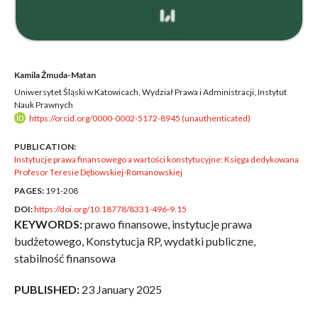
Kamila Żmuda-Matan
Uniwersytet Śląski w Katowicach, Wydział Prawa i Administracji, Instytut
Nauk Prawnych
https://orcid.org/0000-0002-5172-8945 (unauthenticated)
PUBLICATION:
Instytucje prawa finansowego a wartości konstytucyjne: Księga dedykowana
Profesor Teresie Dębowskiej-Romanowskiej
PAGES:
191-208
DOI:
https://doi.org/10.18778/8331-496-9.15
KEYWORDS:
prawo finansowe, instytucje prawa
budżetowego, Konstytucja RP, wydatki publiczne,
stabilność finansowa
PUBLISHED:
23 January 2025