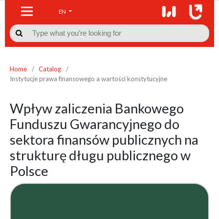
EN

Home
/
Catalog
/
Instytucje prawa finansowego a wartości konstytucyjne
Wpływ zaliczenia Bankowego
Funduszu Gwarancyjnego do
sektora finansów publicznych na
strukturę długu publicznego w
Polsce