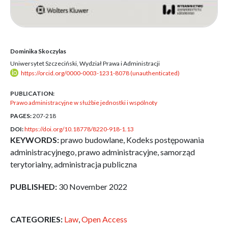
Dominika Skoczylas
Uniwersytet Szczeciński, Wydział Prawa i Administracji
https://orcid.org/0000-0003-1231-8078 (unauthenticated)
PUBLICATION:
Prawo administracyjne w służbie jednostki i wspólnoty
PAGES:
207-218
DOI:
https://doi.org/10.18778/8220-918-1.13
KEYWORDS:
prawo budowlane, Kodeks postępowania
administracyjnego, prawo administracyjne, samorząd
terytorialny, administracja publiczna
PUBLISHED:
30 November 2022
CATEGORIES:
Law
,
Open Access