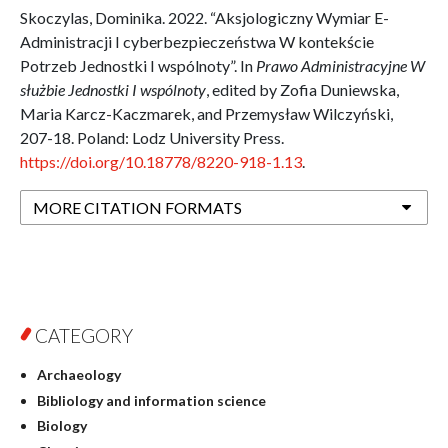
Skoczylas, Dominika. 2022. “Aksjologiczny Wymiar E-
Administracji I cyberbezpieczeństwa W kontekście
Potrzeb Jednostki I wspólnoty”. In
Prawo Administracyjne W
służbie Jednostki I wspólnoty
, edited by Zofia Duniewska,
Maria Karcz-Kaczmarek, and Przemysław Wilczyński,
207-18. Poland: Lodz University Press.
https://doi.org/10.18778/8220-918-1.13
.
MORE CITATION FORMATS
CATEGORY
Archaeology
Bibliology and information science
Biology