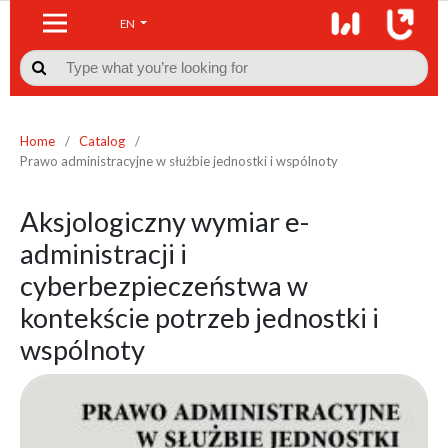
EN

Home
/
Catalog
/
Prawo administracyjne w służbie jednostki i wspólnoty
Aksjologiczny wymiar e-
administracji i
cyberbezpieczeństwa w
kontekście potrzeb jednostki i
wspólnoty