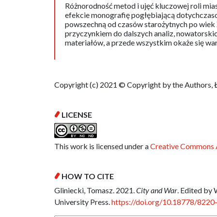
Różnorodność metod i ujęć kluczowej roli mia
efekcie monografię pogłębiającą dotychczas
powszechną od czasów starożytnych po wiek XX
przyczynkiem do dalszych analiz, nowatorski
materiałów, a przede wszystkim okaże się wart
Copyright (c) 2021 © Copyright by the Authors, 
LICENSE
This work is licensed under a
Creative Commons A
HOW TO CITE
Gliniecki, Tomasz. 2021.
City and War
. Edited by 
University Press.
https://doi.org/10.18778/8220