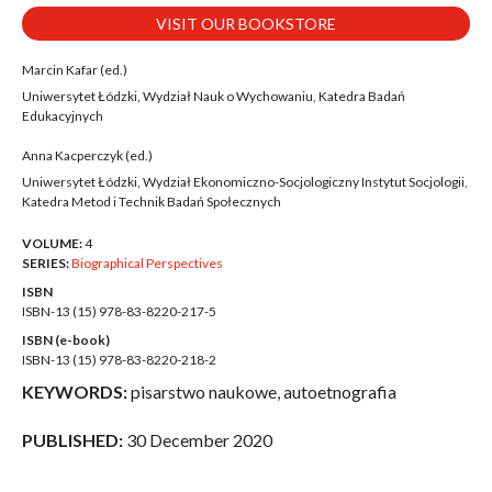
VISIT OUR BOOKSTORE
Marcin Kafar (ed.)
Uniwersytet Łódzki, Wydział Nauk o Wychowaniu, Katedra Badań
Edukacyjnych
Anna Kacperczyk (ed.)
Uniwersytet Łódzki, Wydział Ekonomiczno-Socjologiczny Instytut Socjologii,
Katedra Metod i Technik Badań Społecznych
VOLUME:
4
SERIES:
Biographical Perspectives
ISBN
ISBN-13 (15)
978-83-8220-217-5
ISBN (e-book)
ISBN-13 (15)
978-83-8220-218-2
KEYWORDS:
pisarstwo naukowe, autoetnografia
PUBLISHED:
30 December 2020