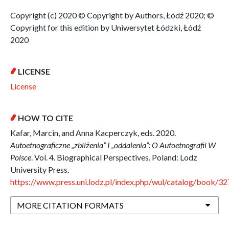
Copyright (c) 2020 © Copyright by Authors, Łódź 2020; ©
Copyright for this edition by Uniwersytet Łódzki, Łódź
2020
LICENSE
License
HOW TO CITE
Kafar, Marcin, and Anna Kacperczyk, eds. 2020.
Autoetnograficzne „zbliżenia” I „oddalenia”: O Autoetnografii W
Polsce
. Vol. 4. Biographical Perspectives. Poland: Lodz
University Press.
https://www.press.uni.lodz.pl/index.php/wul/catalog/book/32
MORE CITATION FORMATS