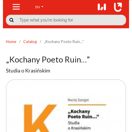
EN

Home
/
Catalog
/
„Kochany Poeto Ruin…”
„Kochany Poeto Ruin…”
Studia o Krasińskim