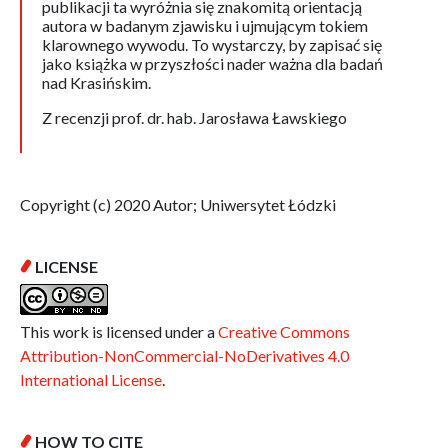
publikacji ta wyróżnia się znakomitą orientacją
autora w badanym zjawisku i ujmującym tokiem
klarownego wywodu. To wystarczy, by zapisać się
jako książka w przyszłości nader ważna dla badań
nad Krasińskim.
Z recenzji prof. dr. hab. Jarosława Ławskiego
Copyright (c) 2020 Autor; Uniwersytet Łódzki
LICENSE
This work is licensed under a
Creative Commons
Attribution-NonCommercial-NoDerivatives 4.0
International License
.
HOW TO CITE