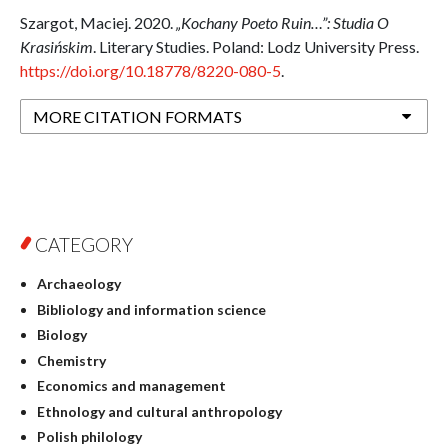
Szargot, Maciej. 2020.
„Kochany Poeto Ruin…”: Studia O
Krasińskim
. Literary Studies. Poland: Lodz University Press.
https://doi.org/10.18778/8220-080-5
.
MORE CITATION FORMATS
CATEGORY
Archaeology
Bibliology and information science
Biology
Chemistry
Economics and management
Ethnology and cultural anthropology
Polish philology