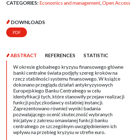
CATEGORIES:
Economics and management
,
Open Access
DOWNLOADS
PDF
ABSTRACT
REFERENCES
STATISTIC
W okresie globalnego kryzysu finansowego główne
banki centralne świata podjęły szereg kroków na
rzecz stabilności systemu finansowego. W książce
dokonano przeglądu działań antykryzysowych
Europejskiego Banku Centralnego w celu
identyfikacji tych, które stanowiły przejaw realizacji
funkcji pożyczkodawcy ostatniej instancji.
Zaprezentowano również wyniki badania
pozwalającego ocenić skuteczność wybranych
inicjatyw z zakresu omawianej funkcji banku
centralnego ze szczególnym uwzględnieniem ich
wpływu na przebieg kryzysu w strefie euro.