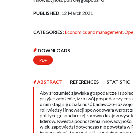
PUBLISHED:
12 March 2021
CATEGORIES:
Economics and management
,
Ope
DOWNLOADS
PDF
ABSTRACT
REFERENCES
STATISTIC
Aby zrozumieć zjawiska gospodarcze i społe
przyjąć założenie, iż rozwój gospodarczy cora
o nim stają się działalność badawczo-rozwojo
roli wiedzy i innowacji spowodowała wzrost
polityce gospodarczej zarówno krajów wysoko
liderów. Kwestia podnoszenia innowacyjności 
wielu zapowiedzi dotychczas nie powstała w 
innowacyjności gospodarki, a podejmowane pr