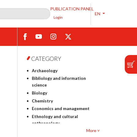
PUBLICATION PANEL
EN
Login
CATEGORY
Archaeology
Bibliology and information
science
Biology
Chemistry
Economics and management
Ethnology and cultural
anthropology
More ˅
Polish philology