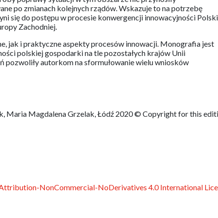
ane po zmianach kolejnych rządów. Wskazuje to na potrzebę
zyni się do postępu w procesie konwergencji innowacyjności Polski
uropy Zachodniej.
, jak i praktyczne aspekty procesów innowacji. Monografia jest
ości polskiej gospodarki na tle pozostałych krajów Unii
ń pozwoliły autorkom na sformułowanie wielu wniosków
, Maria Magdalena Grzelak, Łódź 2020 © Copyright for this edit
ttribution-NonCommercial-NoDerivatives 4.0 International Lic