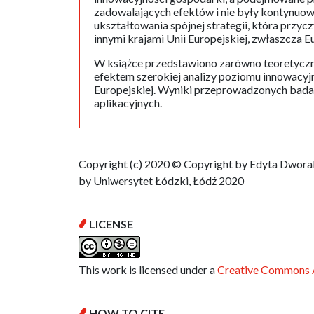
zadowalających efektów i nie były kontynuow
ukształtowania spójnej strategii, która przyc
innymi krajami Unii Europejskiej, zwłaszcza E
W książce przedstawiono zarówno teoretyczne
efektem szerokiej analizy poziomu innowacyjn
Europejskiej. Wyniki przeprowadzonych bada
aplikacyjnych.
Copyright (c) 2020 © Copyright by Edyta Dworak
by Uniwersytet Łódzki, Łódź 2020
LICENSE
This work is licensed under a
Creative Commons A
HOW TO CITE