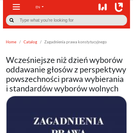
EN

Home
/
Catalog
/
Zagadnienia prawa konstytucyjnego
Wcześniejsze niż dzień wyborów
oddawanie głosów z perspektywy
powszechności prawa wybierania
i standardów wyborów wolnych