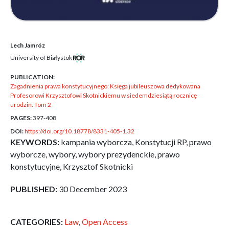
Lech Jamróz
University of Białystok
PUBLICATION:
Zagadnienia prawa konstytucyjnego: Księga jubileuszowa dedykowana
Profesorowi Krzysztofowi Skotnickiemu w siedemdziesiątą rocznicę
urodzin. Tom 2
PAGES:
397-408
DOI:
https://doi.org/10.18778/8331-405-1.32
KEYWORDS:
kampania wyborcza, Konstytucji RP, prawo
wyborcze, wybory, wybory prezydenckie, prawo
konstytucyjne, Krzysztof Skotnicki
PUBLISHED:
30 December 2023
CATEGORIES:
Law
,
Open Access