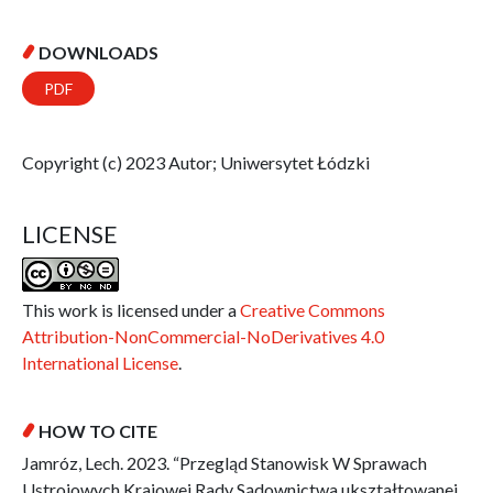
DOWNLOADS
PDF
Copyright (c) 2023 Autor; Uniwersytet Łódzki
LICENSE
This work is licensed under a
Creative Commons
Attribution-NonCommercial-NoDerivatives 4.0
International License
.
HOW TO CITE
Jamróz, Lech. 2023. “Przegląd Stanowisk W Sprawach
Ustrojowych Krajowej Rady Sądownictwa ukształtowanej