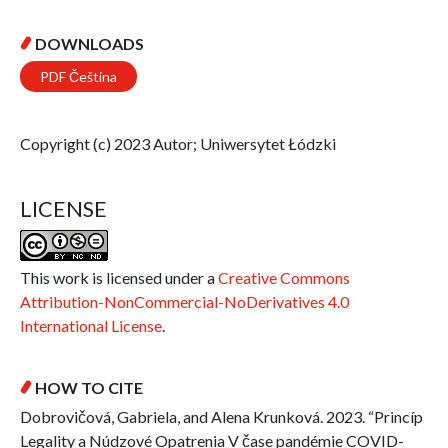
DOWNLOADS
PDF Čeština
Copyright (c) 2023 Autor; Uniwersytet Łódzki
LICENSE
This work is licensed under a
Creative Commons
Attribution-NonCommercial-NoDerivatives 4.0
International License
.
HOW TO CITE
Dobrovičová, Gabriela, and Alena Krunková. 2023. “Princíp
Legality a Núdzové Opatrenia V čase pandémie COVID-