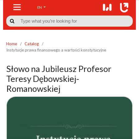
EN

Home
/
Catalog
/
Instytucje prawa finansowego a wartości konstytucyjne
Słowo na Jubileusz Profesor
Teresy Dębowskiej-
Romanowskiej