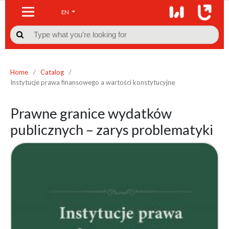
EN

Home
/
Catalog
/
Instytucje prawa finansowego a wartości konstytucyjne
Prawne granice wydatków
publicznych – zarys problematyki