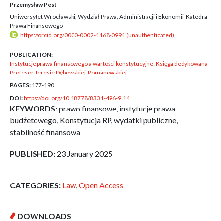
Przemysław Pest
Uniwersytet Wrocławski, Wydział Prawa, Administracji i Ekonomii, Katedra
Prawa Finansowego
https://orcid.org/0000-0002-1168-0991 (unauthenticated)
PUBLICATION:
Instytucje prawa finansowego a wartości konstytucyjne: Księga dedykowana
Profesor Teresie Dębowskiej-Romanowskiej
PAGES:
177-190
DOI:
https://doi.org/10.18778/8331-496-9.14
KEYWORDS:
prawo finansowe, instytucje prawa
budżetowego, Konstytucja RP, wydatki publiczne,
stabilność finansowa
PUBLISHED:
23 January 2025
CATEGORIES:
Law
,
Open Access
DOWNLOADS