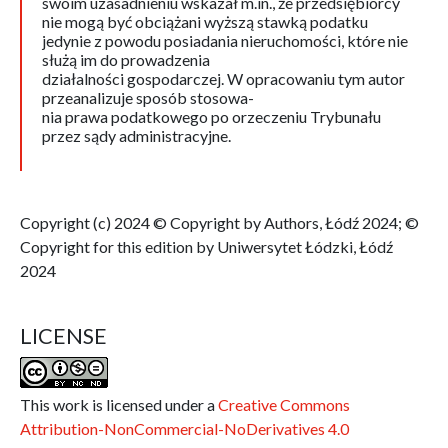
swoim uzasadnieniu wskazał m.in., że przedsiębiorcy
nie mogą być obciążani wyższą stawką podatku
jedynie z powodu posiadania nieruchomości, które nie
służą im do prowadzenia
działalności gospodarczej. W opracowaniu tym autor
przeanalizuje sposób stosowa-
nia prawa podatkowego po orzeczeniu Trybunału
przez sądy administracyjne.
Copyright (c) 2024 © Copyright by Authors, Łódź 2024; ©
Copyright for this edition by Uniwersytet Łódzki, Łódź
2024
LICENSE
This work is licensed under a
Creative Commons
Attribution-NonCommercial-NoDerivatives 4.0