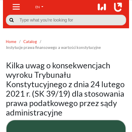
EN

Home
/
Catalog
/
Instytucje prawa finansowego a wartości konstytucyjne
Kilka uwag o konsekwencjach
wyroku Trybunału
Konstytucyjnego z dnia 24 lutego
2021 r. (SK 39/19) dla stosowania
prawa podatkowego przez sądy
administracyjne