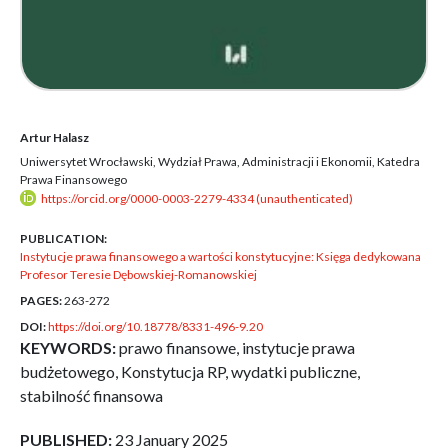
Artur Halasz
Uniwersytet Wrocławski, Wydział Prawa, Administracji i Ekonomii, Katedra
Prawa Finansowego
https://orcid.org/0000-0003-2279-4334 (unauthenticated)
PUBLICATION:
Instytucje prawa finansowego a wartości konstytucyjne: Księga dedykowana
Profesor Teresie Dębowskiej-Romanowskiej
PAGES:
263-272
DOI:
https://doi.org/10.18778/8331-496-9.20
KEYWORDS:
prawo finansowe, instytucje prawa
budżetowego, Konstytucja RP, wydatki publiczne,
stabilność finansowa
PUBLISHED:
23 January 2025