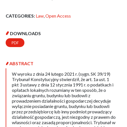
CATEGORIES:
Law
,
Open Access
DOWNLOADS
PDF
ABSTRACT
W wyroku z dnia 24 lutego 2021 r. (sygn. SK 39/19)
Trybunał Konstytucyjny stwierdził, że art. 1a ust. 1
pkt 3 ustawy z dnia 12 stycznia 1991 r. o podatkach i
opłatach lokalnych rozumiany w ten sposób, że o
związaniu gruntu, budynku lub budowli z
prowadzeniem działalności gospodarczej decyduje
wyłącznie posiadanie gruntu, budynku lub budowli
przez przedsiębiorcę lub inny podmiot prowadzący
działalność gospodarczą, jest niezgodny z prawem do
własności oraz zasadą proporcjonalności. Trybunał w