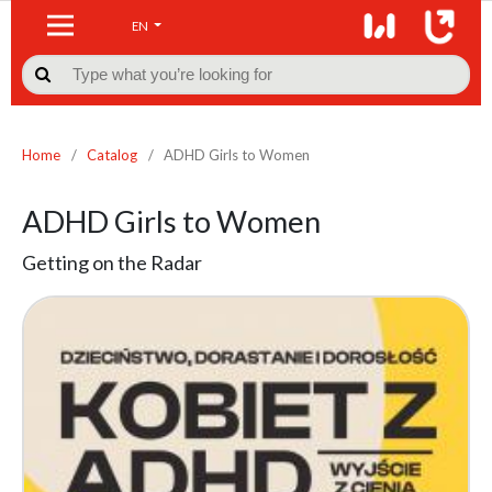
EN

Home
/
Catalog
/
ADHD Girls to Women
ADHD Girls to Women
Getting on the Radar