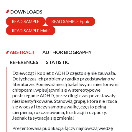
DOWNLOADS
READ SAMPLE
READ SAMPLE Epub
READ SAMPLE Mobi
ABSTRACT
AUTHOR BIOGRAPHY
REFERENCES
STATISTIC
Dziewcząt i kobiet z ADHD często się nie zauważa.
Dotychczas ich problemy rzadko przedstawiano w
literaturze. Ponieważ nie są hałaśliwymi i niesfornymi
chłopcami, wpisującymi się w stereotypowe
postrzeganie ADHD, przez długi czas pozostawały
niezidentyfikowane. Stanowią grupę, która nie rzuca
się w oczy i toczy samotną walkę, często pełną
cierpienia, rozczarowania, frustracji i rozpaczy.
Jednak ta sytuacja się zmienia!
Prezentowana publikacja łączy najnowszą wiedzę