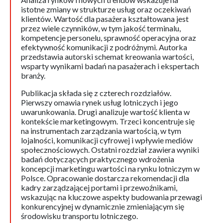
istotne zmiany w strukturze usług oraz oczekiwań
klientów. Wartość dla pasażera kształtowana jest
przez wiele czynników, w tym jakość terminalu,
kompetencje personelu, sprawność operacyjna oraz
efektywność komunikacji z podróżnymi. Autorka
przedstawia autorski schemat kreowania wartości,
wsparty wynikami badań na pasażerach i ekspertach
branży.
Publikacja składa się z czterech rozdziałów.
Pierwszy omawia rynek usług lotniczych i jego
uwarunkowania. Drugi analizuje wartość klienta w
kontekście marketingowym. Trzeci koncentruje się
na instrumentach zarządzania wartością, w tym
lojalności, komunikacji cyfrowej i wpływie mediów
społecznościowych. Ostatni rozdział zawiera wyniki
badań dotyczących praktycznego wdrożenia
koncepcji marketingu wartości na rynku lotniczym w
Polsce. Opracowanie dostarcza rekomendacji dla
kadry zarządzającej portami i przewoźnikami,
wskazując na kluczowe aspekty budowania przewagi
konkurencyjnej w dynamicznie zmieniającym się
środowisku transportu lotniczego.