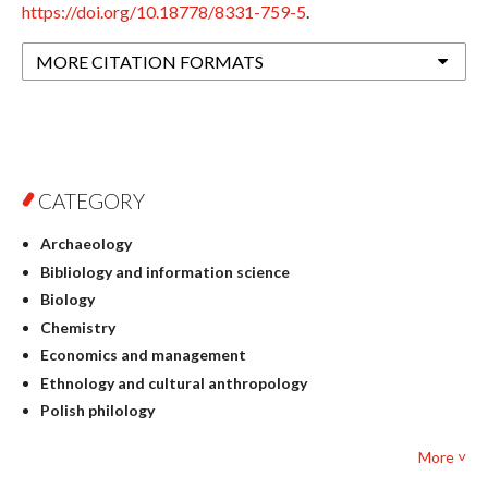
https://doi.org/10.18778/8331-759-5
.
MORE CITATION FORMATS
CATEGORY
Archaeology
Bibliology and information science
Biology
Chemistry
Economics and management
Ethnology and cultural anthropology
Polish philology
Foreign language studies
More ˅
Philosophy