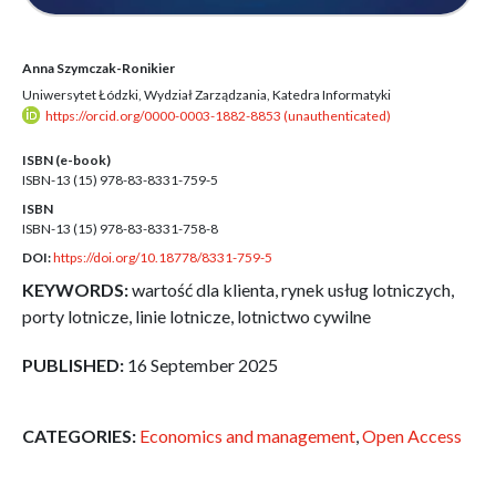
Anna Szymczak-Ronikier
Uniwersytet Łódzki, Wydział Zarządzania, Katedra Informatyki
https://orcid.org/0000-0003-1882-8853 (unauthenticated)
ISBN (e-book)
ISBN-13 (15)
978-83-8331-759-5
ISBN
ISBN-13 (15)
978-83-8331-758-8
DOI:
https://doi.org/10.18778/8331-759-5
KEYWORDS:
wartość dla klienta, rynek usług lotniczych,
porty lotnicze, linie lotnicze, lotnictwo cywilne
PUBLISHED:
16 September 2025
CATEGORIES:
Economics and management
,
Open Access