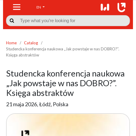
EN

Home
/
Catalog
/
Studencka konferencja naukowa „Jak powstaje w nas DOBRO?”.
Księga abstraktów
Studencka konferencja naukowa
„Jak powstaje w nas DOBRO?”.
Księga abstraktów
21 maja 2026, Łódź, Polska