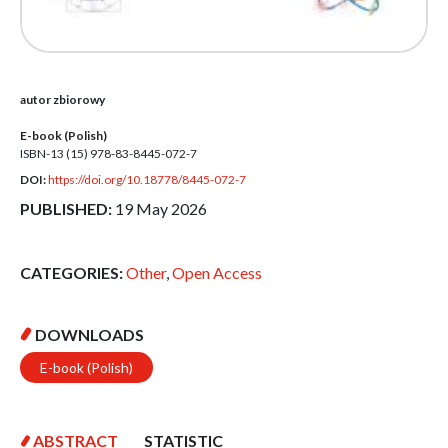
autor zbiorowy
E-book (Polish)
ISBN-13 (15)
978-83-8445-072-7
DOI:
https://doi.org/10.18778/8445-072-7
PUBLISHED:
19 May 2026
CATEGORIES:
Other
,
Open Access
DOWNLOADS
E-book (Polish)
ABSTRACT
STATISTIC