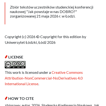
Zbiór tekstów uczestników studenckiej konferencji
naukowej "Jak powstaje w nas DOBRO?"
zorganizowanej 21 maja 2026 r. w Łodzi.
Copyright (c) 2026 © Copyright for this edition by
Uniwersytet Łódzki, Łódź 2026
LICENSE
This work is licensed under a
Creative Commons
Attribution-NonCommercial-NoDerivatives 4.0
International License
.
HOW TO CITE
zbiorowy, autor. 2026.
Studencka Konferencja Naukowa „Jak