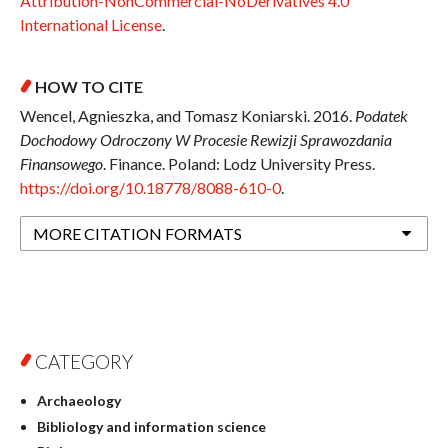
Attribution-NonCommercial-NoDerivatives 4.0
International License
.
HOW TO CITE
Wencel, Agnieszka, and Tomasz Koniarski. 2016.
Podatek
Dochodowy Odroczony W Procesie Rewizji Sprawozdania
Finansowego
. Finance. Poland: Lodz University Press.
https://doi.org/10.18778/8088-610-0
.
MORE CITATION FORMATS
CATEGORY
Archaeology
Bibliology and information science