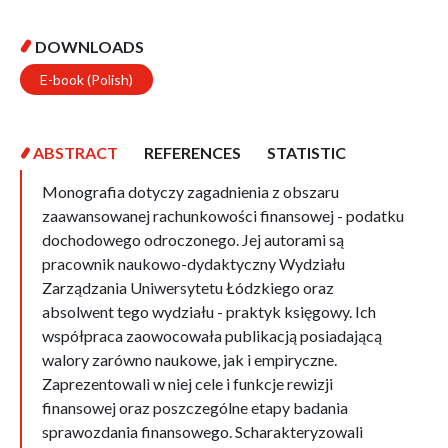
DOWNLOADS
E-book (Polish)
ABSTRACT
REFERENCES
STATISTIC
Monografia dotyczy zagadnienia z obszaru
zaawansowanej rachunkowości finansowej - podatku
dochodowego odroczonego. Jej autorami są
pracownik naukowo-dydaktyczny Wydziału
Zarządzania Uniwersytetu Łódzkiego oraz
absolwent tego wydziału - praktyk księgowy. Ich
współpraca zaowocowała publikacją posiadającą
walory zarówno naukowe, jak i empiryczne.
Zaprezentowali w niej cele i funkcje rewizji
finansowej oraz poszczególne etapy badania
sprawozdania finansowego. Scharakteryzowali