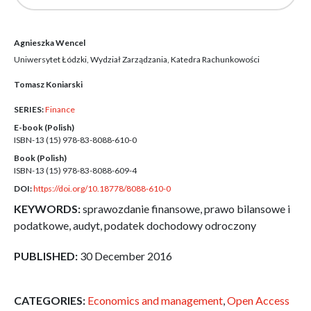
Agnieszka Wencel
Uniwersytet Łódzki, Wydział Zarządzania, Katedra Rachunkowości
Tomasz Koniarski
SERIES:
Finance
E-book (Polish)
ISBN-13 (15)
978-83-8088-610-0
Book (Polish)
ISBN-13 (15)
978-83-8088-609-4
DOI:
https://doi.org/10.18778/8088-610-0
KEYWORDS:
sprawozdanie finansowe, prawo bilansowe i
podatkowe, audyt, podatek dochodowy odroczony
PUBLISHED:
30 December 2016
CATEGORIES:
Economics and management
,
Open Access