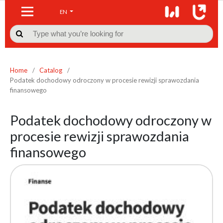
EN

Home
/
Catalog
/
Podatek dochodowy odroczony w procesie rewizji sprawozdania
finansowego
Podatek dochodowy odroczony w
procesie rewizji sprawozdania
finansowego