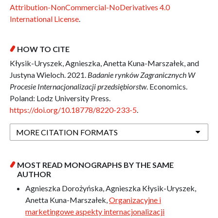
Attribution-NonCommercial-NoDerivatives 4.0
International License
.
HOW TO CITE
Kłysik-Uryszek, Agnieszka, Anetta Kuna-Marszałek, and
Justyna Wieloch. 2021.
Badanie rynków Zagranicznych W
Procesie Internacjonalizacji przedsiębiorstw
. Economics.
Poland: Lodz University Press.
https://doi.org/10.18778/8220-233-5
.
MORE CITATION FORMATS
MOST READ MONOGRAPHS BY THE SAME
AUTHOR
Agnieszka Dorożyńska, Agnieszka Kłysik-Uryszek,
Anetta Kuna-Marszałek,
Organizacyjne i
marketingowe aspekty internacjonalizacji