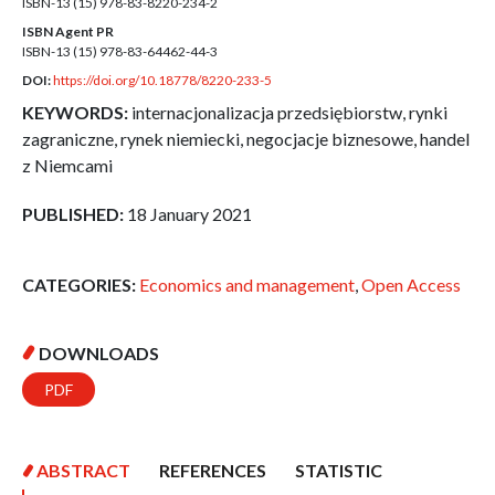
ISBN-13 (15)
978-83-8220-234-2
ISBN Agent PR
ISBN-13 (15)
978-83-64462-44-3
DOI:
https://doi.org/10.18778/8220-233-5
KEYWORDS:
internacjonalizacja przedsiębiorstw, rynki
zagraniczne, rynek niemiecki, negocjacje biznesowe, handel
z Niemcami
PUBLISHED:
18 January 2021
CATEGORIES:
Economics and management
,
Open Access
DOWNLOADS
PDF
ABSTRACT
REFERENCES
STATISTIC