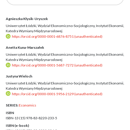
Agnieszka Kłysik-Uryszek
Uniwersytet Łódzki, Wydział Ekonomiczno-Socjologiczny, Instytut Ekonomii,
Katedra Wymiany Międzynarodowej
https://orcid.org/0000-0001-6876-8751 (unauthenticated)
Anetta Kuna-Marszałek
Uniwersytet Łódzki, Wydział Ekonomiczno-Socjologiczny, Instytut Ekonomii,
Katedra Wymiany Międzynarodowej
https://orcid.org/0000-0001-5687-7272 (unauthenticated)
Justyna Wieloch
Uniwersytet Łódzki, Wydział Ekonomiczno-Socjologiczny, Instytut Ekonomii,
Katedra Wymiany Międzynarodowej
https://orcid.org/0000-0001-5956-2129 (unauthenticated)
SERIES:
Economics
ISBN
ISBN-13 (15)
978-83-8220-233-5
ISBN (e-book)