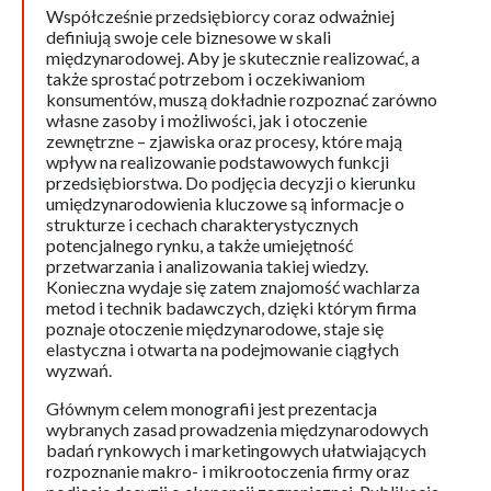
Współcześnie przedsiębiorcy coraz odważniej
definiują swoje cele biznesowe w skali
międzynarodowej. Aby je skutecznie realizować, a
także sprostać potrzebom i oczekiwaniom
konsumentów, muszą dokładnie rozpoznać zarówno
własne zasoby i możliwości, jak i otoczenie
zewnętrzne – zjawiska oraz procesy, które mają
wpływ na realizowanie podstawowych funkcji
przedsiębiorstwa. Do podjęcia decyzji o kierunku
umiędzynarodowienia kluczowe są informacje o
strukturze i cechach charakterystycznych
potencjalnego rynku, a także umiejętność
przetwarzania i analizowania takiej wiedzy.
Konieczna wydaje się zatem znajomość wachlarza
metod i technik badawczych, dzięki którym firma
poznaje otoczenie międzynarodowe, staje się
elastyczna i otwarta na podejmowanie ciągłych
wyzwań.
Głównym celem monografii jest prezentacja
wybranych zasad prowadzenia międzynarodowych
badań rynkowych i marketingowych ułatwiających
rozpoznanie makro- i mikrootoczenia firmy oraz