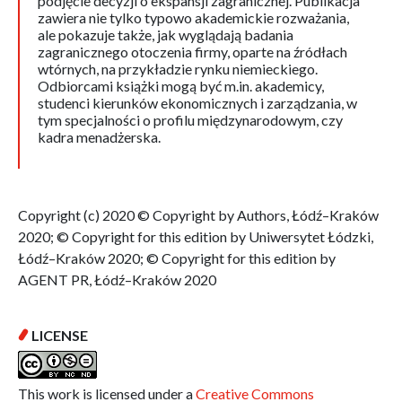
podjęcie decyzji o ekspansji zagranicznej. Publikacja
zawiera nie tylko typowo akademickie rozważania,
ale pokazuje także, jak wyglądają badania
zagranicznego otoczenia firmy, oparte na źródłach
wtórnych, na przykładzie rynku niemieckiego.
Odbiorcami książki mogą być m.in. akademicy,
studenci kierunków ekonomicznych i zarządzania, w
tym specjalności o profilu międzynarodowym, czy
kadra menadżerska.
Copyright (c) 2020 © Copyright by Authors, Łódź–Kraków
2020; © Copyright for this edition by Uniwersytet Łódzki,
Łódź–Kraków 2020; © Copyright for this edition by
AGENT PR, Łódź–Kraków 2020
LICENSE
This work is licensed under a
Creative Commons