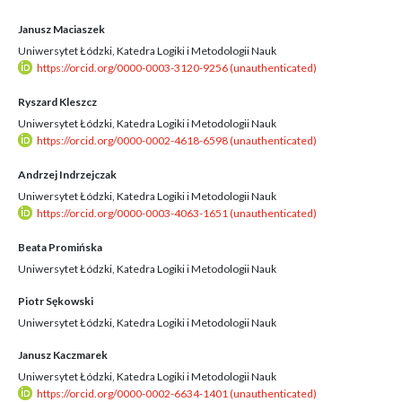
Janusz Maciaszek
Uniwersytet Łódzki, Katedra Logiki i Metodologii Nauk
https://orcid.org/0000-0003-3120-9256 (unauthenticated)
Ryszard Kleszcz
Uniwersytet Łódzki, Katedra Logiki i Metodologii Nauk
https://orcid.org/0000-0002-4618-6598 (unauthenticated)
Andrzej Indrzejczak
Uniwersytet Łódzki, Katedra Logiki i Metodologii Nauk
https://orcid.org/0000-0003-4063-1651 (unauthenticated)
Beata Promińska
Uniwersytet Łódzki, Katedra Logiki i Metodologii Nauk
Piotr Sękowski
Uniwersytet Łódzki, Katedra Logiki i Metodologii Nauk
Janusz Kaczmarek
Uniwersytet Łódzki, Katedra Logiki i Metodologii Nauk
https://orcid.org/0000-0002-6634-1401 (unauthenticated)