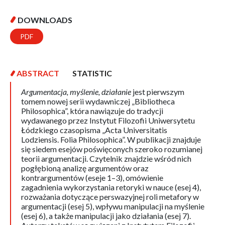
DOWNLOADS
PDF
ABSTRACT
STATISTIC
Argumentacja, myślenie, działanie
jest pierwszym
tomem nowej serii wydawniczej „Bibliotheca
Philosophica”, która nawiązuje do tradycji
wydawanego przez Instytut Filozofii Uniwersytetu
Łódzkiego czasopisma „Acta Universitatis
Lodziensis. Folia Philosophica”. W publikacji znajduje
się siedem esejów poświęconych szeroko rozumianej
teorii argumentacji. Czytelnik znajdzie wśród nich
pogłębioną analizę argumentów oraz
kontrargumentów (eseje 1–3), omówienie
zagadnienia wykorzystania retoryki w nauce (esej 4),
rozważania dotyczące perswazyjnej roli metafory w
argumentacji (esej 5), wpływu manipulacji na myślenie
(esej 6), a także manipulacji jako działania (esej 7).