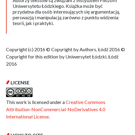
Autorzy tekstów są związani z Instytutem Filozofii
Uniwersytetu Łódzkiego. Książka może być
przydatna dla osób interesujących się argumentacją,
perswazją i manipulacją zarówno z punktu widzenia
teorii, jak i praktyki.
Copyright (c) 2016 © Copyright by Authors, Łódź 2016 ©
Copyright for this edition by Uniwersytet Łódzki, Łódź
2016
LICENSE
This work is licensed under a
Creative Commons
Attribution-NonCommercial-NoDerivatives 4.0
International License
.