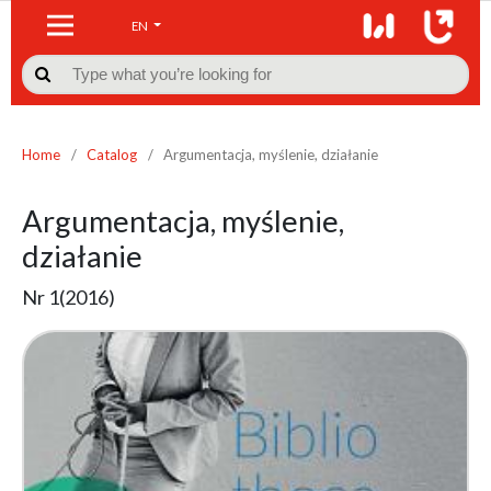
EN

Home
/
Catalog
/
Argumentacja, myślenie, działanie
Argumentacja, myślenie,
działanie
Nr 1(2016)