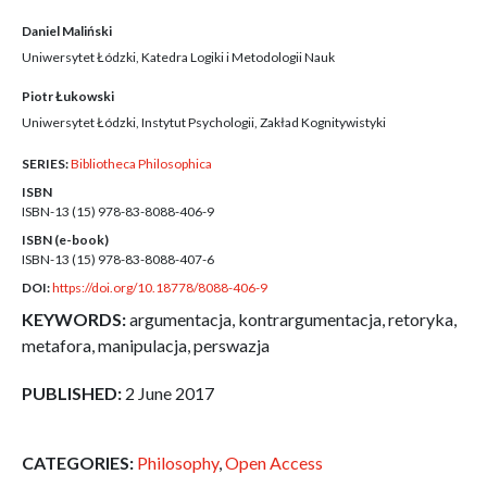
Daniel Maliński
Uniwersytet Łódzki, Katedra Logiki i Metodologii Nauk
Piotr Łukowski
Uniwersytet Łódzki, Instytut Psychologii, Zakład Kognitywistyki
SERIES:
Bibliotheca Philosophica
ISBN
ISBN-13 (15)
978-83-8088-406-9
ISBN (e-book)
ISBN-13 (15)
978-83-8088-407-6
DOI:
https://doi.org/10.18778/8088-406-9
KEYWORDS:
argumentacja, kontrargumentacja, retoryka,
metafora, manipulacja, perswazja
PUBLISHED:
2 June 2017
CATEGORIES:
Philosophy
,
Open Access