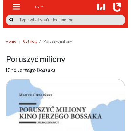
EN

Home
/
Catalog
/
Poruszyć miliony
Poruszyć miliony
Kino Jerzego Bossaka