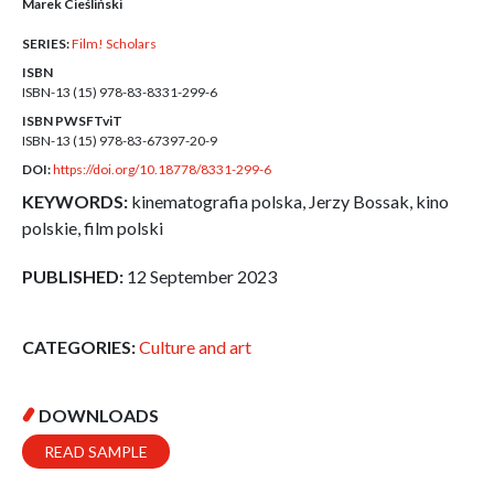
Marek Cieśliński
SERIES:
Film! Scholars
ISBN
ISBN-13 (15)
978-83-8331-299-6
ISBN PWSFTviT
ISBN-13 (15)
978-83-67397-20-9
DOI:
https://doi.org/10.18778/8331-299-6
KEYWORDS:
kinematografia polska, Jerzy Bossak, kino
polskie, film polski
PUBLISHED:
12 September 2023
CATEGORIES:
Culture and art
DOWNLOADS
READ SAMPLE