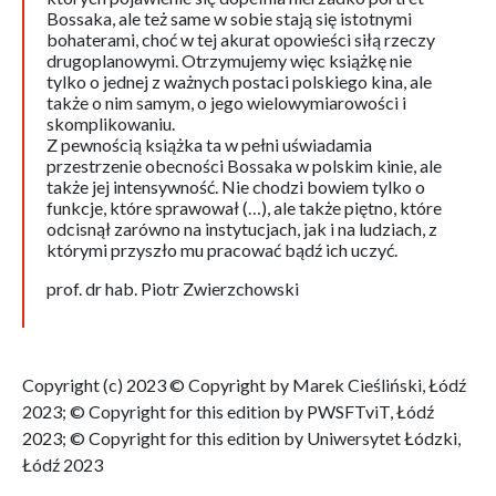
Bossaka, ale też same w sobie stają się istotnymi
bohaterami, choć w tej akurat opowieści siłą rzeczy
drugoplanowymi. Otrzymujemy więc książkę nie
tylko o jednej z ważnych postaci polskiego kina, ale
także o nim samym, o jego wielowymiarowości i
skomplikowaniu.
Z pewnością książka ta w pełni uświadamia
przestrzenie obecności Bossaka w polskim kinie, ale
także jej intensywność. Nie chodzi bowiem tylko o
funkcje, które sprawował (…), ale także piętno, które
odcisnął zarówno na instytucjach, jak i na ludziach, z
którymi przyszło mu pracować bądź ich uczyć.
prof. dr hab. Piotr Zwierzchowski
Copyright (c) 2023 © Copyright by Marek Cieśliński, Łódź
2023; © Copyright for this edition by PWSFTviT, Łódź
2023; © Copyright for this edition by Uniwersytet Łódzki,
Łódź 2023