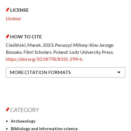
LICENSE
License
HOW TO CITE
Cieśliński, Marek. 2023.
Poruszyć Miliony: Kino Jerzego
Bossaka
. Film! Scholars. Poland: Lodz University Press.
https://doi.org/10.18778/8331-299-6
.
MORE CITATION FORMATS
CATEGORY
Archaeology
Bibliology and information science