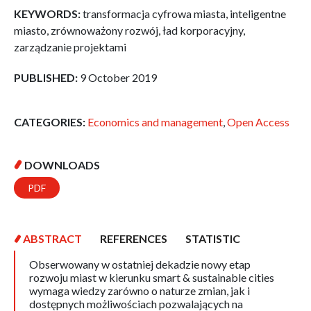
KEYWORDS:
transformacja cyfrowa miasta, inteligentne
miasto, zrównoważony rozwój, ład korporacyjny,
zarządzanie projektami
PUBLISHED:
9 October 2019
CATEGORIES:
Economics and management
,
Open Access
DOWNLOADS
PDF
ABSTRACT
REFERENCES
STATISTIC
Obserwowany w ostatniej dekadzie nowy etap
rozwoju miast w kierunku smart & sustainable cities
wymaga wiedzy zarówno o naturze zmian, jak i
dostępnych możliwościach pozwalających na