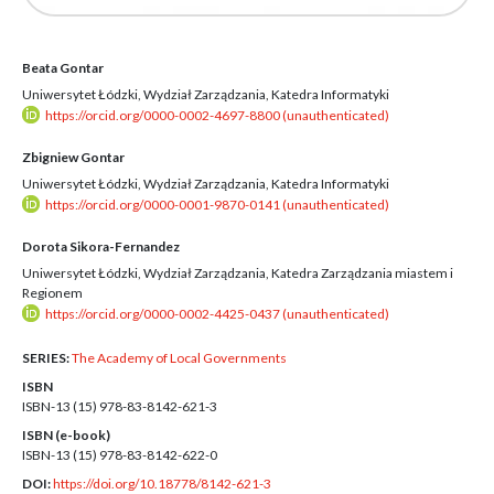
Beata Gontar
Uniwersytet Łódzki, Wydział Zarządzania, Katedra Informatyki
https://orcid.org/0000-0002-4697-8800 (unauthenticated)
Zbigniew Gontar
Uniwersytet Łódzki, Wydział Zarządzania, Katedra Informatyki
https://orcid.org/0000-0001-9870-0141 (unauthenticated)
Dorota Sikora-Fernandez
Uniwersytet Łódzki, Wydział Zarządzania, Katedra Zarządzania miastem i
Regionem
https://orcid.org/0000-0002-4425-0437 (unauthenticated)
SERIES:
The Academy of Local Governments
ISBN
ISBN-13 (15)
978-83-8142-621-3
ISBN (e-book)
ISBN-13 (15)
978-83-8142-622-0
DOI:
https://doi.org/10.18778/8142-621-3