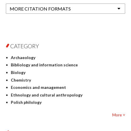
MORE CITATION FORMATS
CATEGORY
Archaeology
Bibliology and information science
Biology
Chemistry
Economics and management
Ethnology and cultural anthropology
Polish philology
Foreign language studies
More ˅
Philosophy
Physics