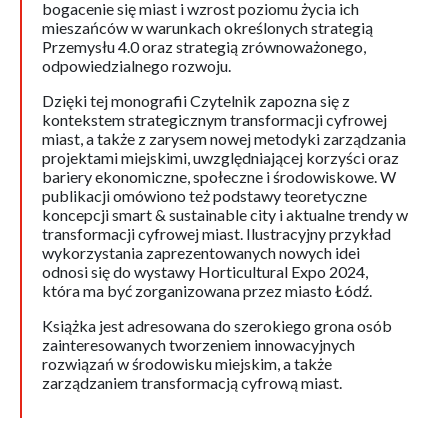
bogacenie się miast i wzrost poziomu życia ich
mieszańców w warunkach określonych strategią
Przemysłu 4.0 oraz strategią zrównoważonego,
odpowiedzialnego rozwoju.
Dzięki tej monografii Czytelnik zapozna się z
kontekstem strategicznym transformacji cyfrowej
miast, a także z zarysem nowej metodyki zarządzania
projektami miejskimi, uwzględniającej korzyści oraz
bariery ekonomiczne, społeczne i środowiskowe. W
publikacji omówiono też podstawy teoretyczne
koncepcji smart & sustainable city i aktualne trendy w
transformacji cyfrowej miast. Ilustracyjny przykład
wykorzystania zaprezentowanych nowych idei
odnosi się do wystawy Horticultural Expo 2024,
która ma być zorganizowana przez miasto Łódź.
Książka jest adresowana do szerokiego grona osób
zainteresowanych tworzeniem innowacyjnych
rozwiązań w środowisku miejskim, a także
zarządzaniem transformacją cyfrową miast.