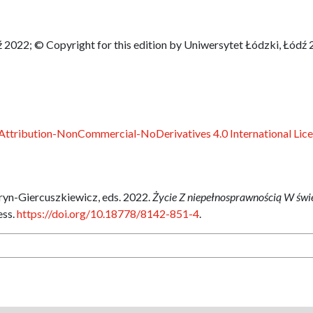
 2022; © Copyright for this edition by Uniwersytet Łódzki, Łódź
ttribution-NonCommercial-NoDerivatives 4.0 International Lic
yn-Giercuszkiewicz, eds. 2022.
Życie Z niepełnosprawnością W świ
ess.
https://doi.org/10.18778/8142-851-4
.