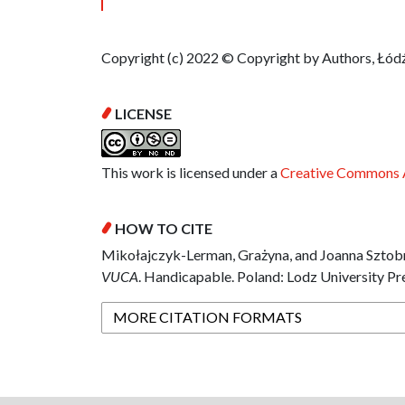
Copyright (c) 2022 © Copyright by Authors, Łódź
LICENSE
This work is licensed under a
Creative Commons A
HOW TO CITE
Mikołajczyk-Lerman, Grażyna, and Joanna Sztobr
VUCA
. Handicapable. Poland: Lodz University Pr
MORE CITATION FORMATS