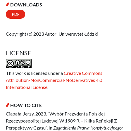
DOWNLOADS
PDF
Copyright (c) 2023 Autor; Uniwersytet Łódzki
LICENSE
This work is licensed under a
Creative Commons
Attribution-NonCommercial-NoDerivatives 4.0
International License
.
HOW TO CITE
Ciapała, Jerzy. 2023. “Wybór Prezydenta Polskiej
Rzeczypospolitej Ludowej W 1989 R. – Kilka Refleksji Z
Perspektywy Czasu”. In
Zagadnienia Prawa Konstytucyjnego: