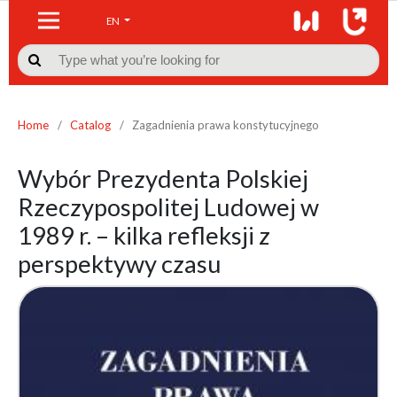
EN

Home
/
Catalog
/
Zagadnienia prawa konstytucyjnego
Wybór Prezydenta Polskiej
Rzeczypospolitej Ludowej w
1989 r. – kilka refleksji z
perspektywy czasu