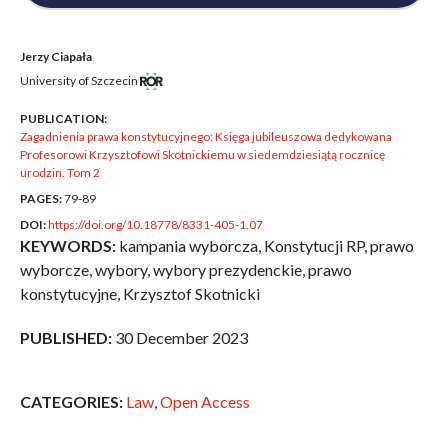
Jerzy Ciapała
University of Szczecin
PUBLICATION:
Zagadnienia prawa konstytucyjnego: Księga jubileuszowa dedykowana
Profesorowi Krzysztofowi Skotnickiemu w siedemdziesiątą rocznicę
urodzin. Tom 2
PAGES:
79-89
DOI:
https://doi.org/10.18778/8331-405-1.07
KEYWORDS:
kampania wyborcza, Konstytucji RP, prawo
wyborcze, wybory, wybory prezydenckie, prawo
konstytucyjne, Krzysztof Skotnicki
PUBLISHED:
30 December 2023
CATEGORIES:
Law
,
Open Access