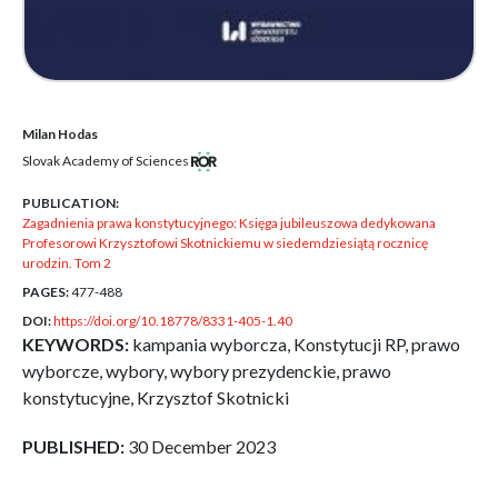
Milan Hodas
Slovak Academy of Sciences
PUBLICATION:
Zagadnienia prawa konstytucyjnego: Księga jubileuszowa dedykowana
Profesorowi Krzysztofowi Skotnickiemu w siedemdziesiątą rocznicę
urodzin. Tom 2
PAGES:
477-488
DOI:
https://doi.org/10.18778/8331-405-1.40
KEYWORDS:
kampania wyborcza, Konstytucji RP, prawo
wyborcze, wybory, wybory prezydenckie, prawo
konstytucyjne, Krzysztof Skotnicki
PUBLISHED:
30 December 2023