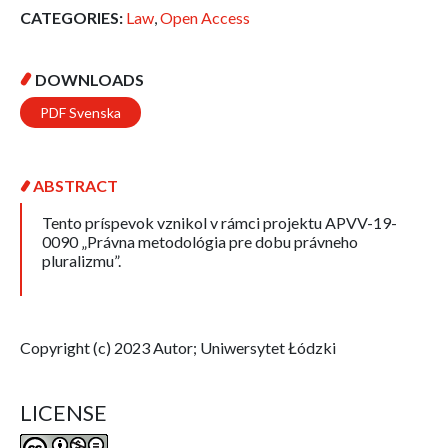
CATEGORIES:
Law
,
Open Access
DOWNLOADS
PDF Svenska
ABSTRACT
Tento príspevok vznikol v rámci projektu APVV-19-
0090 „Právna metodológia pre dobu právneho
pluralizmu”.
Copyright (c) 2023 Autor; Uniwersytet Łódzki
LICENSE