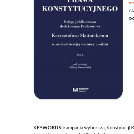
Kr
PA
DO
KEYWORDS:
kampania wyborcza, Konstytucji 