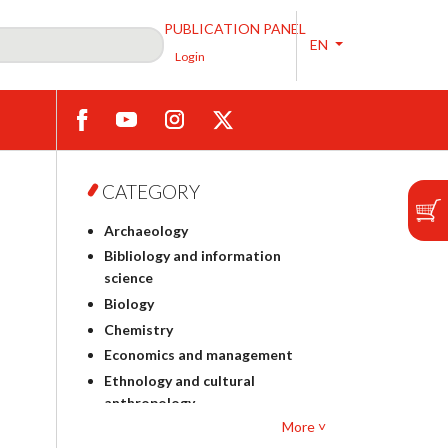
PUBLICATION PANEL
EN
Login
CATEGORY
Archaeology
Bibliology and information
science
Biology
Chemistry
Economics and management
Ethnology and cultural
anthropology
More ˅
Polish philology