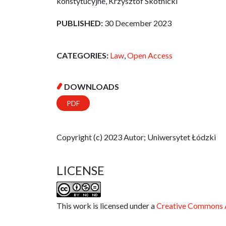
konstytucyjne, Krzysztof Skotnicki
PUBLISHED:
30 December 2023
CATEGORIES:
Law
,
Open Access
DOWNLOADS
PDF
Copyright (c) 2023 Autor; Uniwersytet Łódzki
LICENSE
This work is licensed under a
Creative Commons A