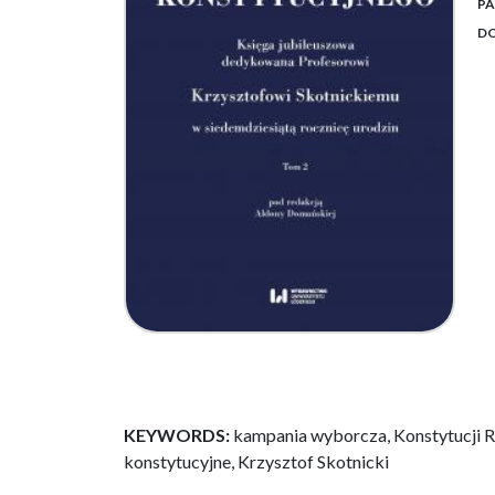
PA
DO
KEYWORDS:
kampania wyborcza, Konstytucji 
konstytucyjne, Krzysztof Skotnicki