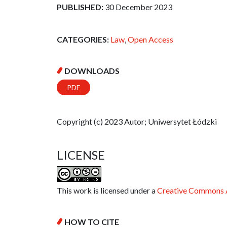
PUBLISHED:
30 December 2023
CATEGORIES:
Law
,
Open Access
DOWNLOADS
PDF
Copyright (c) 2023 Autor; Uniwersytet Łódzki
LICENSE
This work is licensed under a
Creative Commons A
HOW TO CITE