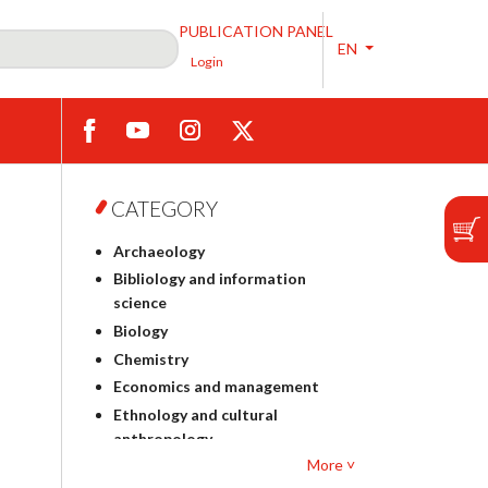
PUBLICATION PANEL
EN
Login
CATEGORY
Archaeology
Bibliology and information
science
Biology
Chemistry
Economics and management
Ethnology and cultural
anthropology
More ˅
Polish philology