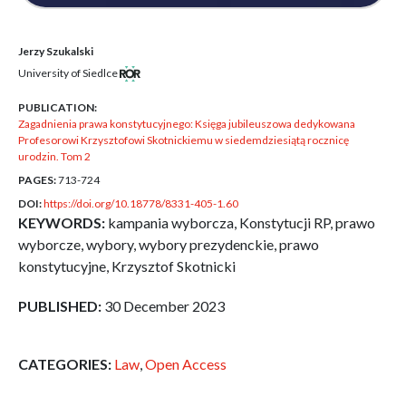
Jerzy Szukalski
University of Siedlce
PUBLICATION:
Zagadnienia prawa konstytucyjnego: Księga jubileuszowa dedykowana
Profesorowi Krzysztofowi Skotnickiemu w siedemdziesiątą rocznicę
urodzin. Tom 2
PAGES:
713-724
DOI:
https://doi.org/10.18778/8331-405-1.60
KEYWORDS:
kampania wyborcza, Konstytucji RP, prawo
wyborcze, wybory, wybory prezydenckie, prawo
konstytucyjne, Krzysztof Skotnicki
PUBLISHED:
30 December 2023
CATEGORIES:
Law
,
Open Access