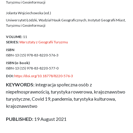
Turyzmu i Geoinformacji
Jolanta Wojciechowska (ed.)
Uniwersytet Łódzki, Wydział Nauk Geograficznych, Instytut Geografii Miast,
Turyzmu i Geoinformacji
VOLUME:
11
SERIES:
Warsztaty z Geografii Turyzmu
ISBN
ISBN-13 (15)
978-83-8220-576-3
ISBN (e-book)
ISBN-13 (15)
978-83-8220-577-0
DOI:
https://doi.org/10.18778/8220-576-3
KEYWORDS:
integracja społeczna osób z
niepełnosprawnością, turystyka rowerowa, krajoznawstwo
turystyczne, Covid 19, pandemia, turystyka kulturowa,
krajoznawstwo
PUBLISHED:
19 August 2021