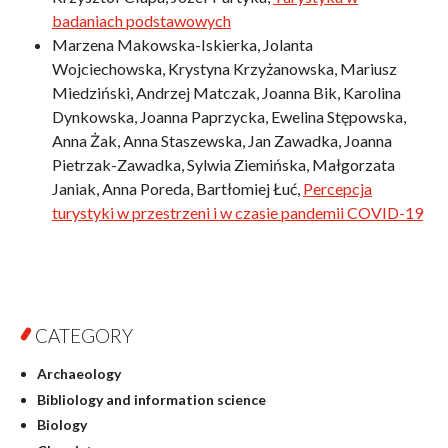
badaniach podstawowych
Marzena Makowska-Iskierka, Jolanta
Wojciechowska, Krystyna Krzyżanowska, Mariusz
Miedziński, Andrzej Matczak, Joanna Bik, Karolina
Dynkowska, Joanna Paprzycka, Ewelina Stępowska,
Anna Żak, Anna Staszewska, Jan Zawadka, Joanna
Pietrzak-Zawadka, Sylwia Ziemińska, Małgorzata
Janiak, Anna Poreda, Bartłomiej Łuć,
Percepcja
turystyki w przestrzeni i w czasie pandemii COVID-19
CATEGORY
Archaeology
Bibliology and information science
Biology