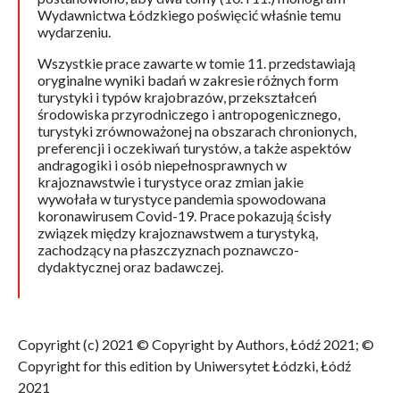
Wydawnictwa Łódzkiego poświęcić właśnie temu
wydarzeniu.
Wszystkie prace zawarte w tomie 11. przedstawiają
oryginalne wyniki badań w zakresie różnych form
turystyki i typów krajobrazów, przekształceń
środowiska przyrodniczego i antropogenicznego,
turystyki zrównoważonej na obszarach chronionych,
preferencji i oczekiwań turystów, a także aspektów
andragogiki i osób niepełnosprawnych w
krajoznawstwie i turystyce oraz zmian jakie
wywołała w turystyce pandemia spowodowana
koronawirusem Covid-19. Prace pokazują ścisły
związek między krajoznawstwem a turystyką,
zachodzący na płaszczyznach poznawczo-
dydaktycznej oraz badawczej.
Copyright (c) 2021 © Copyright by Authors, Łódź 2021; ©
Copyright for this edition by Uniwersytet Łódzki, Łódź
2021