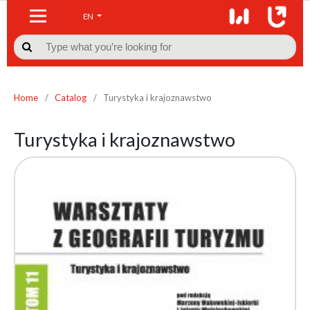
EN

Home
/
Catalog
/
Turystyka i krajoznawstwo
Turystyka i krajoznawstwo