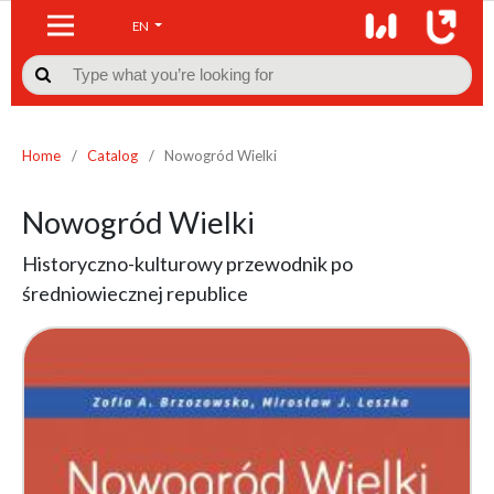
EN

Home
/
Catalog
/
Nowogród Wielki
Nowogród Wielki
Historyczno-kulturowy przewodnik po
średniowiecznej republice