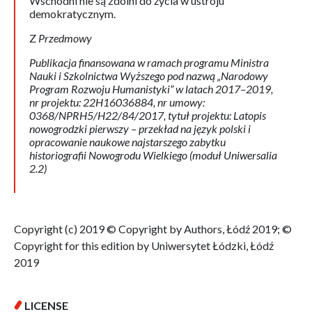
Wschodni nie są zdolni do życia w ustroju
demokratycznym.
Z
Przedmowy
Publikacja finansowana w ramach programu Ministra
Nauki i Szkolnictwa Wyższego pod nazwą „Narodowy
Program Rozwoju Humanistyki” w latach 2017–2019,
nr projektu: 22H16036884, nr umowy:
0368/NPRH5/H22/84/2017, tytuł projektu: Latopis
nowogrodzki pierwszy – przekład na język polski i
opracowanie naukowe najstarszego zabytku
historiografii Nowogrodu Wielkiego (moduł Uniwersalia
2.2)
Copyright (c) 2019 © Copyright by Authors, Łódź 2019; ©
Copyright for this edition by Uniwersytet Łódzki, Łódź
2019
LICENSE