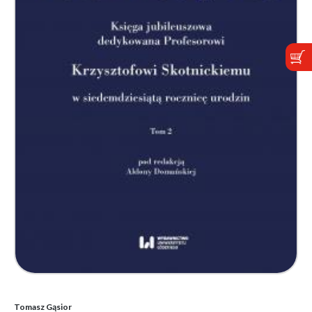
Tomasz Gąsior