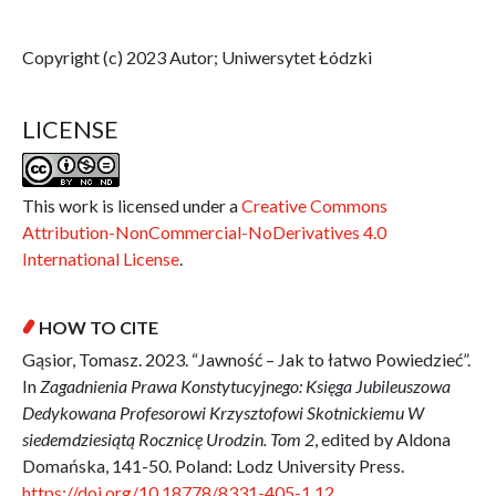
Copyright (c) 2023 Autor; Uniwersytet Łódzki
LICENSE
This work is licensed under a
Creative Commons
Attribution-NonCommercial-NoDerivatives 4.0
International License
.
HOW TO CITE
Gąsior, Tomasz. 2023. “Jawność – Jak to łatwo Powiedzieć”.
In
Zagadnienia Prawa Konstytucyjnego: Księga Jubileuszowa
Dedykowana Profesorowi Krzysztofowi Skotnickiemu W
siedemdziesiątą Rocznicę Urodzin. Tom 2
, edited by Aldona
Domańska, 141-50. Poland: Lodz University Press.
https://doi.org/10.18778/8331-405-1.12
.