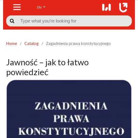
EN

Home
/
Catalog
/
Zagadnienia prawa konstytucyjnego
Jawność – jak to łatwo
powiedzieć