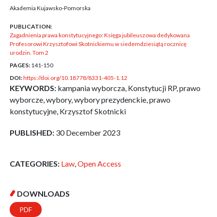
Akademia Kujawsko-Pomorska
PUBLICATION:
Zagadnienia prawa konstytucyjnego: Księga jubileuszowa dedykowana
Profesorowi Krzysztofowi Skotnickiemu w siedemdziesiątą rocznicę
urodzin. Tom 2
PAGES:
141-150
DOI:
https://doi.org/10.18778/8331-405-1.12
KEYWORDS:
kampania wyborcza, Konstytucji RP, prawo
wyborcze, wybory, wybory prezydenckie, prawo
konstytucyjne, Krzysztof Skotnicki
PUBLISHED:
30 December 2023
CATEGORIES:
Law
,
Open Access
DOWNLOADS
PDF