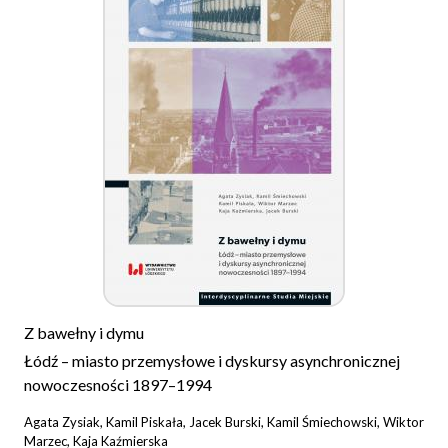
Z bawełny i dymu
Łódź – miasto przemysłowe i dyskursy asynchronicznej
nowoczesności 1897–1994
Agata Zysiak, Kamil Piskała, Jacek Burski, Kamil Śmiechowski, Wiktor
Marzec, Kaja Kaźmierska