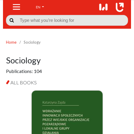
EN

Home
/
Sociology
Sociology
Publications:
104
ALL BOOKS