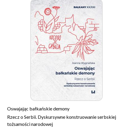
Oswajając bałkańskie demony
Rzecz o Serbii. Dyskursywne konstruowanie serbskiej
tożsamości narodowej