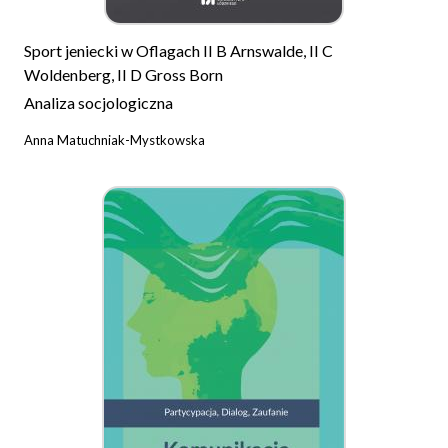
Sport jeniecki w Oflagach II B Arnswalde, II C
Woldenberg, II D Gross Born
Analiza socjologiczna
Anna Matuchniak-Mystkowska